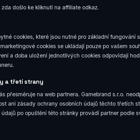
zda došlo ke kliknutí na affiliate odkaz.
né cookies, které jsou nutné pro základní fungování st
 marketingové cookies se ukládají pouze po vašem souh
ení a doba uložení jednotlivých cookies odpovídají ho
neru.
y a třetí strany
 vás přesměruje na web partnera. Gamebrand s.r.o. neo
st ani zásady ochrany osobních údajů těchto třetích st
 údajů po opuštění této stránky provádí partner podle s