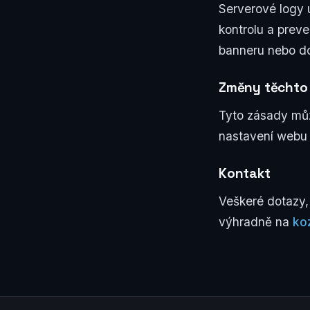
Serverové logy
kontrolu a prev
banneru nebo do 
Změny těchto
Tyto zásady můž
nastavení webu
Kontakt
Veškeré dotazy,
výhradně na
ko