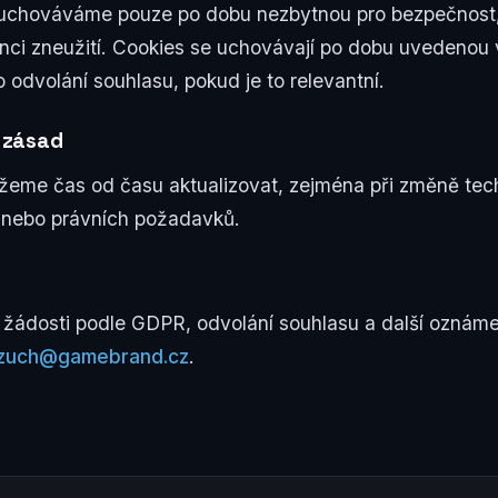
 uchováváme pouze po dobu nezbytnou pro bezpečnost,
enci zneužití. Cookies se uchovávají po dobu uvedenou 
odvolání souhlasu, pokud je to relevantní.
 zásad
eme čas od času aktualizovat, zejména při změně tec
 nebo právních požadavků.
 žádosti podle GDPR, odvolání souhlasu a další oznámen
zuch@gamebrand.cz
.