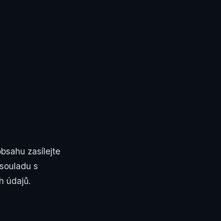
bsahu zasílejte
 souladu s
h údajů.