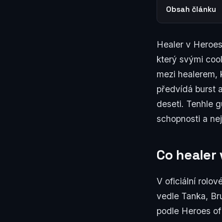
Obsah článku
Healer v Heroes
který svými cool
mezi healerem, k
předvídá burst a
deseti. Tenhle 
schopnosti a nej
Co healer 
V oficiální rolo
vedle Tanka, Br
podle Heroes of